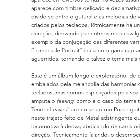
aparece com timbre delicado e declamativo
divide-se entre o gutural e as melodias de
criados pelos teclados. Ritmicamente há u
duração, derivando para ritmos mais caval
exemplo da conjugação das diferentes vert
Promenade Portrait” inicia com garra capt
aguerridos, tornando-o talvez o tema mais
Este é um álbum longo e exploratório, de di
embalados pela melancolia das harmonias cr
teclados, mas somos espicaçados pela voz 
amputa o 
feeling
, como é o caso do tema t
Tender Leaves” com o seu ritmo Pop e gui
neste trajeto feito de Metal adstringente
locomotiva à deriva, abdicando de carris
direção. Tecnicamente falando, o desempe