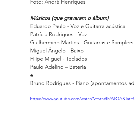
Foto: André Henriques
Músicos (que gravaram o álbum)
Eduardo Paulo - Voz e Guitarra acústica
Patrícia Rodrigues - Voz
Guilhermino Martins - Guitarras e Samplers
Miguel Ângelo - Baixo
Filipe Miguel - Teclados
Paulo Adelino – Bateria
e
Bruno Rodrigues - Piano (apontamentos adi
https://www.youtube.com/watch?v=vtaVIFAVrQA&list