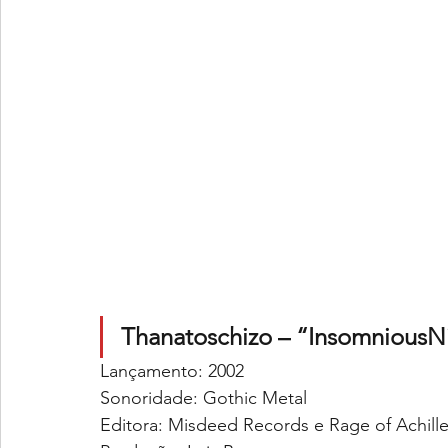
Thanatoschizo – “InsomniousNi
Lançamento: 2002
Sonoridade: Gothic Metal
Editora: Misdeed Records e Rage of Achill