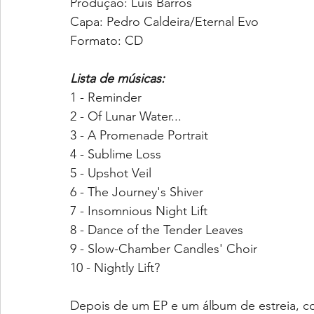
Produção: Luis Barros
Capa: Pedro Caldeira/Eternal Evo
Formato: CD
Lista de músicas:
1 - Reminder
2 - Of Lunar Water...
3 - A Promenade Portrait
4 - Sublime Loss
5 - Upshot Veil
6 - The Journey's Shiver
7 - Insomnious Night Lift 
8 - Dance of the Tender Leaves
9 - Slow-Chamber Candles' Choir
10 - Nightly Lift?
Depois de um EP e um álbum de estreia, 