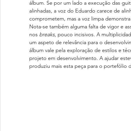
álbum. Se por um lado a execução das guit
alinhadas, a voz do Eduardo carece de ali
comprometem, mas a voz limpa demonstra m
Nota-se também alguma falta de vigor e ass
nos 
breaks,
 pouco incisivos. A multiplicid
um aspeto de relevância para o desenvolvi
álbum vale pela exploração de estilos e téc
projeto em desenvolvimento. A ajudar estev
produziu mais esta peça para o portefólio